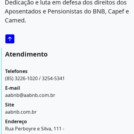
Dedicação e luta em defesa dos direitos dos
Aposentados e Pensionistas do BNB, Capef e
Camed.
Atendimento
Telefones
(85) 3226-1020 / 3254-5341
E-mail
aabnb@aabnb.com.br
Site
aabnb.com.br
Endereço
Rua Perboyre e Silva, 111 -