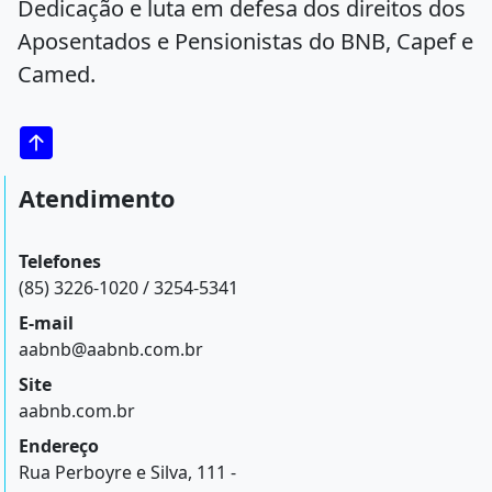
Dedicação e luta em defesa dos direitos dos
Aposentados e Pensionistas do BNB, Capef e
Camed.
Atendimento
Telefones
(85) 3226-1020 / 3254-5341
E-mail
aabnb@aabnb.com.br
Site
aabnb.com.br
Endereço
Rua Perboyre e Silva, 111 -