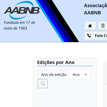
Associaçã
AABNB
Fundada em 17 de
maio de 1983
Fale 
Edições por Ano
Ano de edição