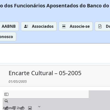
o dos Funcionários Aposentados do Banco do 
AABNB
Associados
Associe-se
D
Conosco
Encarte Cultural – 05-2005
01/05/2005