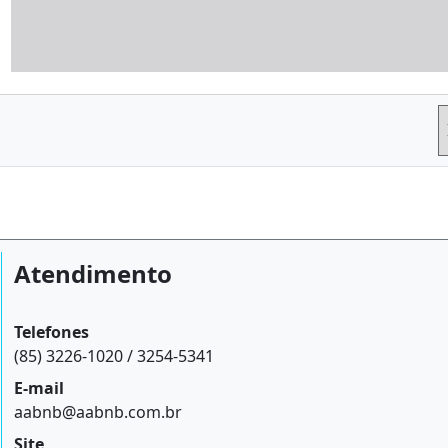
Atendimento
Telefones
(85) 3226-1020 / 3254-5341
E-mail
aabnb@aabnb.com.br
Site