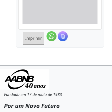
Imprimir
Fundada em 17 de maio de 1983
Por um Novo Futuro