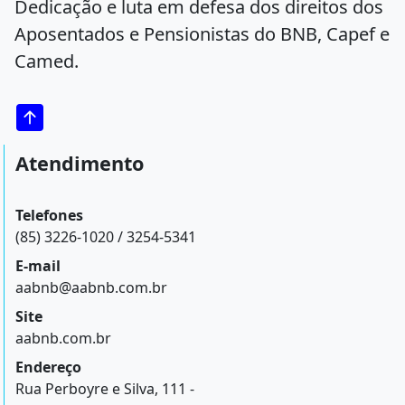
Dedicação e luta em defesa dos direitos dos
Aposentados e Pensionistas do BNB, Capef e
Camed.
Atendimento
Telefones
(85) 3226-1020 / 3254-5341
E-mail
aabnb@aabnb.com.br
Site
aabnb.com.br
Endereço
Rua Perboyre e Silva, 111 -