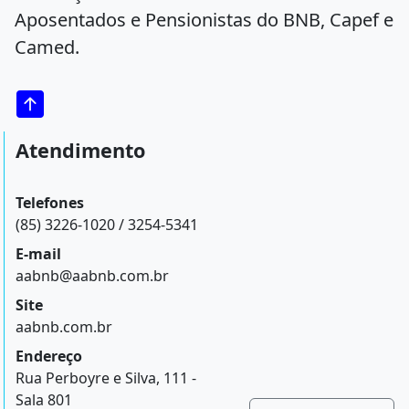
Aposentados e Pensionistas do BNB, Capef e
Camed.
Atendimento
Telefones
(85) 3226-1020 / 3254-5341
E-mail
aabnb@aabnb.com.br
Site
aabnb.com.br
Endereço
Rua Perboyre e Silva, 111 -
Sala 801