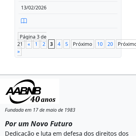
13/02/2026
Página 3 de
21
«
1
2
3
4
5
Próximo
10
20
Próxim
»
Fundada em 17 de maio de 1983
Por um Novo Futuro
Dedicação e luta em defesa dos direitos dos