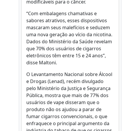
modificáveis para o câncer.
“Com embalagens chamativas e
sabores atrativos, esses dispositivos
mascaram seus malefícios e seduzem
uma nova geração ao vício da nicotina.
Dados do Ministério da Saúde revelam
que 70% dos usuários de cigarros
eletrônicos têm entre 15 e 24 anos”,
disse Maltoni.
O Levantamento Nacional sobre Álcool
e Drogas (Lenad), recém divulgado
pelo Ministério da Justiça e Segurança
Pública, mostra que mais de 77% dos
usuários de vape disseram que o
produto não os ajudou a parar de
fumar cigarros convencionais, o que
enfraquece o principal argumento da
indústria do tabaco de que os cigarros