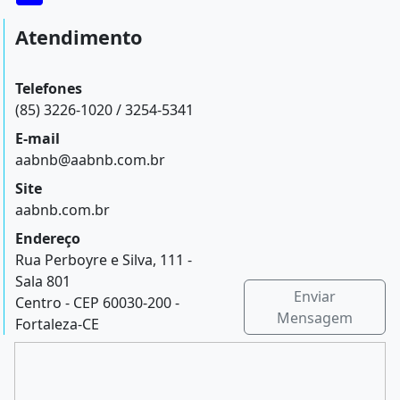
Atendimento
Telefones
(85) 3226-1020 / 3254-5341
E-mail
aabnb@aabnb.com.br
Site
aabnb.com.br
Endereço
Rua Perboyre e Silva, 111 -
Sala 801
Enviar
Centro - CEP 60030-200 -
Mensagem
Fortaleza-CE