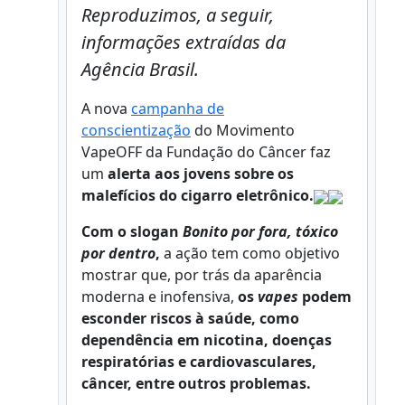
Reproduzimos, a seguir,
informações extraídas da
Agência Brasil.
A nova
campanha de
conscientização
do Movimento
VapeOFF da Fundação do Câncer faz
um
alerta aos jovens sobre os
malefícios do cigarro eletrônico.
Com o slogan
Bonito por fora, tóxico
por dentro
,
a ação tem como objetivo
mostrar que, por trás da aparência
moderna e inofensiva,
os
vapes
podem
esconder riscos à saúde, como
dependência em nicotina, doenças
respiratórias e cardiovasculares,
câncer, entre outros problemas.