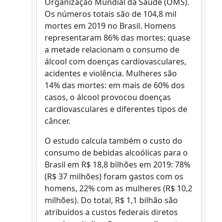
Organização Mundial da Saúde (OMS).
Os números totais são de 104,8 mil
mortes em 2019 no Brasil. Homens
representaram 86% das mortes: quase
a metade relacionam o consumo de
álcool com doenças cardiovasculares,
acidentes e violência. Mulheres são
14% das mortes: em mais de 60% dos
casos, o álcool provocou doenças
cardiovasculares e diferentes tipos de
câncer.
O estudo calcula também o custo do
consumo de bebidas alcoólicas para o
Brasil em R$ 18,8 bilhões em 2019: 78%
(R$ 37 milhões) foram gastos com os
homens, 22% com as mulheres (R$ 10,2
milhões). Do total, R$ 1,1 bilhão são
atribuídos a custos federais diretos