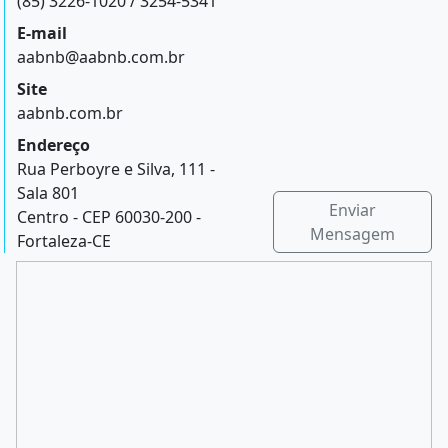
(85) 3226-1020 / 3254-5341
E-mail
aabnb@aabnb.com.br
Site
aabnb.com.br
Endereço
Rua Perboyre e Silva, 111 -
Sala 801
Enviar
Centro - CEP 60030-200 -
Mensagem
Fortaleza-CE