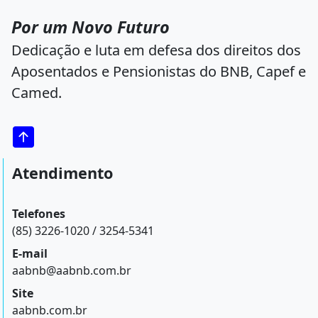
Por um Novo Futuro
Dedicação e luta em defesa dos direitos dos
Aposentados e Pensionistas do BNB, Capef e
Camed.
Atendimento
Telefones
(85) 3226-1020 / 3254-5341
E-mail
aabnb@aabnb.com.br
Site
aabnb.com.br