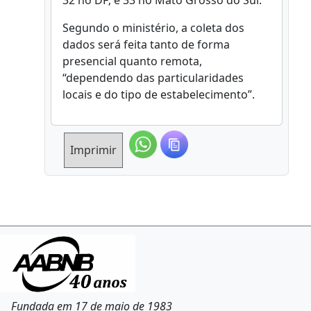
32 no DF; e 33 no Mato Grosso do Sul.
Segundo o ministério, a coleta dos
dados será feita tanto de forma
presencial quanto remota,
“dependendo das particularidades
locais e do tipo de estabelecimento”.
Imprimir
Fundada em 17 de maio de 1983