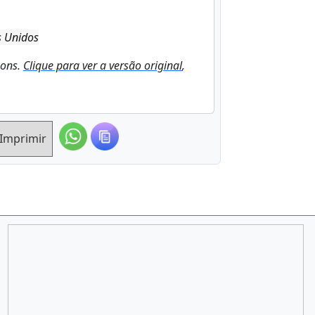
s Unidos
mons.
Clique para ver a versão original
,
Imprimir