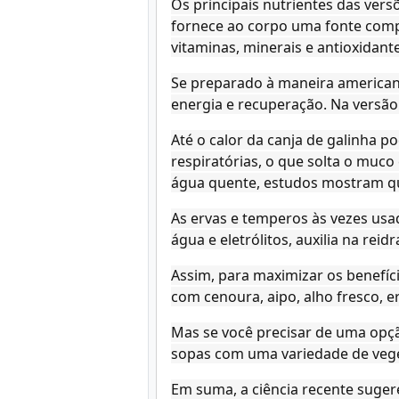
Os principais nutrientes das vers
fornece ao corpo uma fonte comp
vitaminas, minerais e antioxidante
Se preparado à maneira americana
energia e recuperação. Na versão 
Até o calor da canja de galinha p
respiratórias, o que solta o mu
água quente, estudos mostram que
As ervas e temperos às vezes usa
água e eletrólitos, auxilia na reid
Assim, para maximizar os benefíc
com cenoura, aipo, alho fresco, e
Mas se você precisar de uma opção
sopas com uma variedade de vege
Em suma, a ciência recente sugere