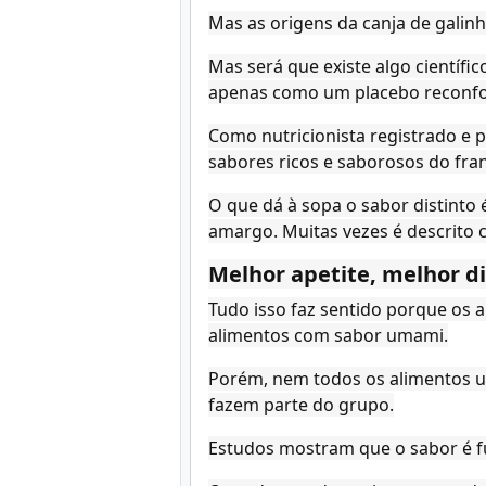
Mas as origens da canja de galin
Mas será que existe algo científi
apenas como um placebo reconfor
Como nutricionista registrado e p
sabores ricos e saborosos do fran
O que dá à sopa o sabor distinto 
amargo. Muitas vezes é descrito
Melhor apetite, melhor d
Tudo isso faz sentido porque os
alimentos com sabor umami.
Porém, nem todos os alimentos u
fazem parte do grupo.
Estudos mostram que o sabor é fu