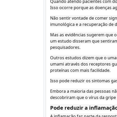
Quando atendo pacientes com do
Isso ocorre porque as doenças a
Não sentir vontade de comer sign
imunológica e a recuperação de 
Mas as evidências sugerem que o 
um estudo disseram que sentiram
pesquisadores.
Outros estudos dizem que o uma
umami através dos receptores gus
proteínas com mais facilidade.
Isso pode reduzir os sintomas ga
Embora a maioria das pessoas não
descobriram que o vírus da gripe
Pode reduzir a inflamação
A inflamação faz parte da respos