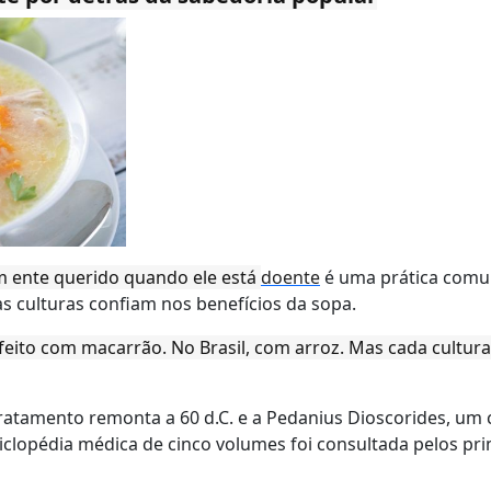
m ente querido quando ele está
doente
é uma prática comu
s culturas confiam nos benefícios da sopa.
eito com macarrão. No Brasil, com arroz. Mas cada cultura
atamento remonta a 60 d.C. e a Pedanius Dioscorides, um c
clopédia médica de cinco volumes foi consultada pelos pr