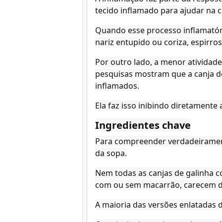
tecido inflamado para ajudar na c
Quando esse processo inflamatóri
nariz entupido ou coriza, espirro
Por outro lado, a menor atividad
pesquisas mostram que a canja de
inflamados.
Ela faz isso inibindo diretamente 
Ingredientes chave
Para compreender verdadeiramente
da sopa.
Nem todas as canjas de galinha c
com ou sem macarrão, carecem de
A maioria das versões enlatadas 