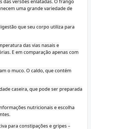
es das versões enlatadas. O frango
fornecem uma grande variedade de
igestão que seu corpo utiliza para
emperatura das vias nasais e
tórias. E em comparação apenas com
tam o muco. O caldo, que contém
edade caseira, que pode ser preparada
informações nutricionais e escolha
ntes.
iva para constipações e gripes –