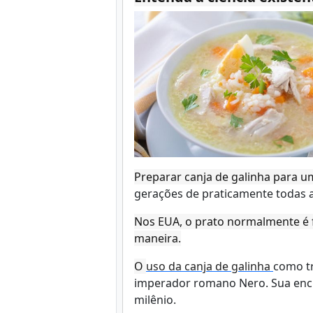
Preparar canja de galinha para u
gerações de praticamente todas a
Nos EUA, o prato normalmente é f
maneira.
O
uso da canja de galinha
como tr
imperador romano Nero. Sua enci
milênio.