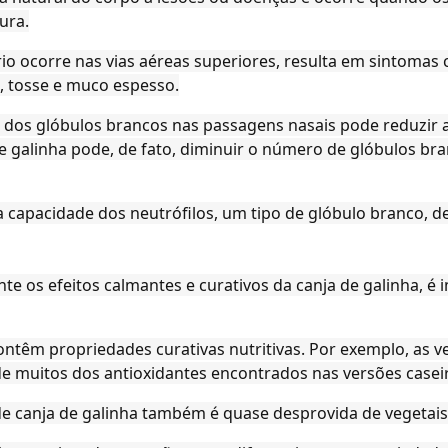
ura.
o ocorre nas vias aéreas superiores, resulta em sintomas 
s, tosse e muco espesso.
e dos glóbulos brancos nas passagens nasais pode reduzir a
 galinha pode, de fato, diminuir o número de glóbulos bra
a capacidade dos neutrófilos, um tipo de glóbulo branco, de
 os efeitos calmantes e curativos da canja de galinha, é 
ontêm propriedades curativas nutritivas. Por exemplo, as v
 muitos dos antioxidantes encontrados nas versões caseir
de canja de galinha também é quase desprovida de vegetais