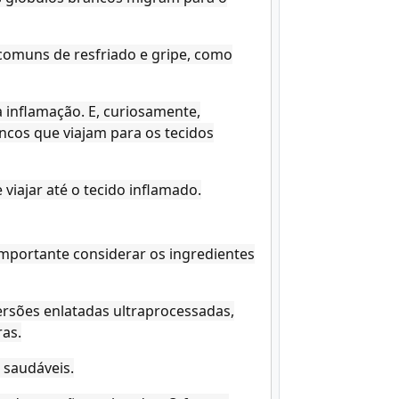
comuns de resfriado e gripe, como
 inflamação. E, curiosamente,
ncos que viajam para os tecidos
 viajar até o tecido inflamado.
importante considerar os ingredientes
ersões enlatadas ultraprocessadas,
as.
 saudáveis.