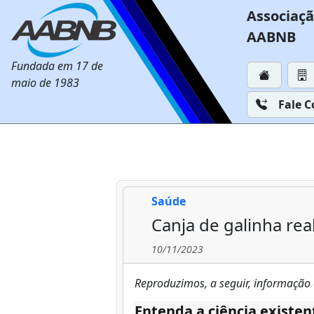
Associaçã
AABNB
Fundada em 17 de
maio de 1983
Fale 
Saúde
Canja de galinha re
10/11/2023
Reproduzimos, a seguir, informação 
Entenda a ciência existen