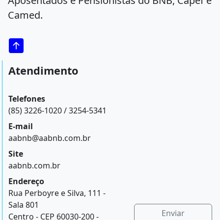
Aposentados e Pensionistas do BNB, Capef e
Camed.
Atendimento
Telefones
(85) 3226-1020 / 3254-5341
E-mail
aabnb@aabnb.com.br
Site
aabnb.com.br
Endereço
Rua Perboyre e Silva, 111 -
Sala 801
Enviar
Centro - CEP 60030-200 -