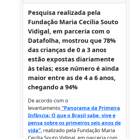
Pesquisa realizada pela
Fundação Maria Cecilia Souto
Vidigal, em parceria com o
Datafolha, mostrou que 78%
das crianças de 0 a 3 anos
estão expostas diariamente
às telas; esse número é ainda
maior entre as de 4 a 6 anos,
chegando a 94%
De acordo com o
levantamento
“Panorama da Primeira
Infância: O que o Brasil sabe, vive e
pensa sobre os primeiros seis anos de
vida”
, realizado pela Fundação Maria
Cecilia Souto Vidigal, em parceria com