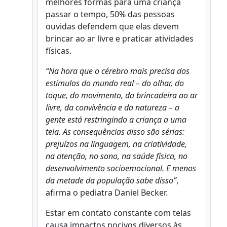
melhores formas para uma criança
passar o tempo, 50% das pessoas
ouvidas defendem que elas devem
brincar ao ar livre e praticar atividades
físicas.
“Na hora que o cérebro mais precisa dos
estímulos do mundo real – do olhar, do
toque, do movimento, da brincadeira ao ar
livre, da convivência e da natureza – a
gente está restringindo a criança a uma
tela. As consequências disso são sérias:
prejuízos na linguagem, na criatividade,
na atenção, no sono, na saúde física, no
desenvolvimento socioemocional. E menos
da metade da população sabe disso”
,
afirma o pediatra Daniel Becker.
Estar em contato constante com telas
causa impactos nocivos diversos às