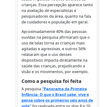
crianças. Essa percepção aparece tanto
na avaliação de especialistas e
pesquisadores da área, quanto na fala
de cuidadores e população em geral.
Aproximadamente 40% das pessoas
ouvidas na pesquisa afirmaram que o
uso de telas torna as crianças mais
agitadas e agressivas, e outros 56%
relataram que o uso desses
dispositivos impacta diretamente na
saúde das crianças, prejudicando a
visão e os movimentos, por exemplo.
Como a pesquisa foi feita
A pesquisa
“Panorama da Primeira
Infância: O que o Brasil sabe, vive e
pensa sobre os primeiros seis anos de
vida”
foi realizada entre os dias 8 e 10