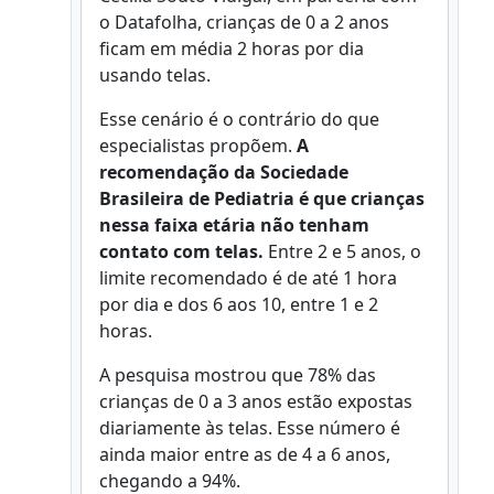
o Datafolha, crianças de 0 a 2 anos
ficam em média 2 horas por dia
usando telas.
Esse cenário é o contrário do que
especialistas propõem.
A
recomendação da Sociedade
Brasileira de Pediatria é que crianças
nessa faixa etária não tenham
contato com telas.
Entre 2 e 5 anos, o
limite recomendado é de até 1 hora
por dia e dos 6 aos 10, entre 1 e 2
horas.
A pesquisa mostrou que 78% das
crianças de 0 a 3 anos estão expostas
diariamente às telas. Esse número é
ainda maior entre as de 4 a 6 anos,
chegando a 94%.