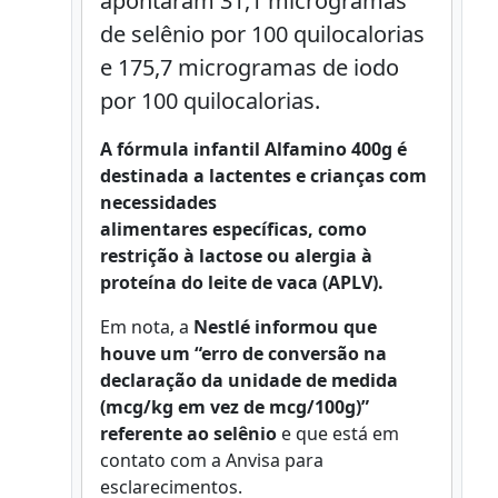
apontaram 31,1 microgramas
de selênio por 100 quilocalorias
e 175,7 microgramas de iodo
por 100 quilocalorias.
A fórmula infantil Alfamino 400g é
destinada a lactentes e crianças com
necessidades
alimentares específicas, como
restrição à lactose ou alergia à
proteína do leite de vaca (APLV).
Em nota, a
Nestlé informou que
houve um “erro de conversão na
declaração da unidade de medida
(mcg/kg em vez de mcg/100g)”
referente ao selênio
e que está em
contato com a Anvisa para
esclarecimentos.