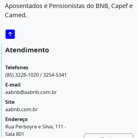
Aposentados e Pensionistas do BNB, Capef e
Camed.
Atendimento
Telefones
(85) 3226-1020 / 3254-5341
E-mail
aabnb@aabnb.com.br
Site
aabnb.com.br
Endereço
Rua Perboyre e Silva, 111 -
Sala 801