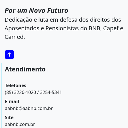
Por um Novo Futuro
Dedicação e luta em defesa dos direitos dos
Aposentados e Pensionistas do BNB, Capef e
Camed.
Atendimento
Telefones
(85) 3226-1020 / 3254-5341
E-mail
aabnb@aabnb.com.br
Site
aabnb.com.br