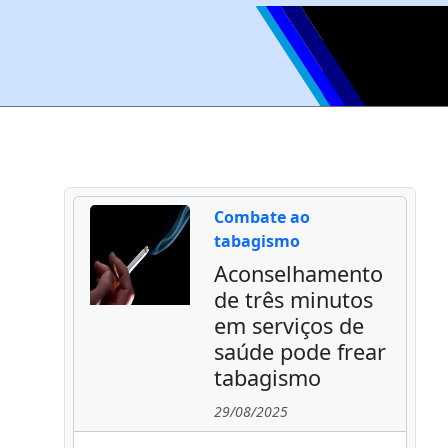
Combate ao
tabagismo
Aconselhamento
de três minutos
em serviços de
saúde pode frear
tabagismo
29/08/2025