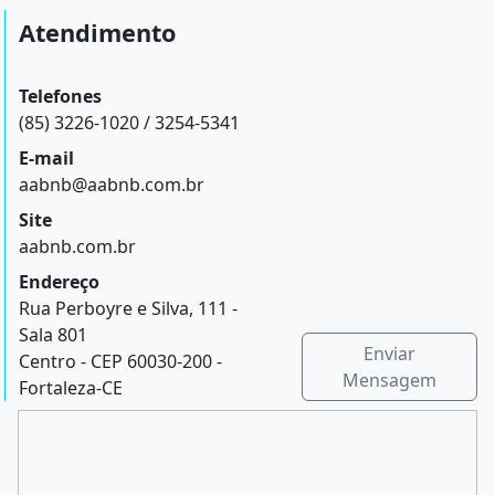
Atendimento
Telefones
(85) 3226-1020 / 3254-5341
E-mail
aabnb@aabnb.com.br
Site
aabnb.com.br
Endereço
Rua Perboyre e Silva, 111 -
Sala 801
Enviar
Centro - CEP 60030-200 -
Mensagem
Fortaleza-CE